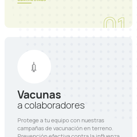
01
💉
Vacunas
a colaboradores
Protege a tu equipo con nuestras
campañas de vacunación en terreno.
Prevención efectiva contra la influenza