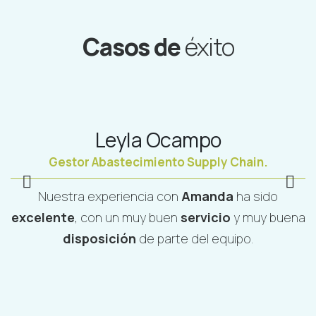
Casos de
éxito
Leyla Ocampo
Gestor Abastecimiento Supply Chain.
Nuestra experiencia con
Amanda
ha sido
E
excelente
, con un muy buen
servicio
y muy buena
disposición
de parte del equipo.
e