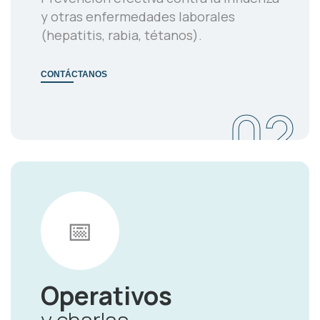
y otras enfermedades laborales
(hepatitis, rabia, tétanos).
CONTÁCTANOS
02
📅
Operativos
y charlas