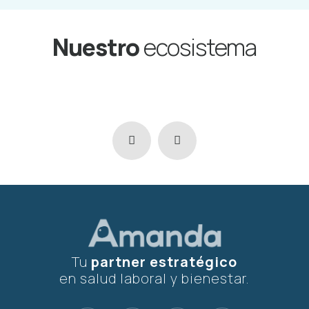
Nuestro
ecosistema
Tu
partner estratégico
en salud laboral y bienestar.