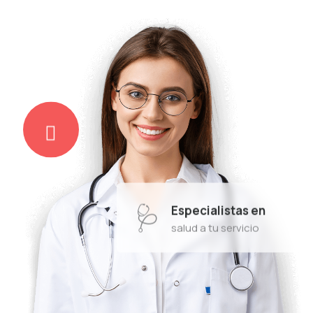
🩺
Especialistas en
salud a tu servicio